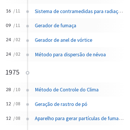
Sistema de contramedidas para radiação laser
16
/ 11
Gerador de fumaça
09
/ 11
Gerador de anel de vórtice
24
/ 02
Método para dispersão de névoa
24
/ 02
1975
Método de Controle do Clima
28
/ 10
Geração de rastro de pó
12
/ 08
Aparelho para gerar partículas de fumaça de núcleos de gelo para modificação climática
12
/ 08