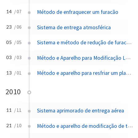
Método de enfraquecer um furacão
14
/ 07
Sistema de entrega atmosférica
23
/ 06
Sistema e método de redução de furacões
05
/ 05
Método e Aparelho para Modificação Local da Atmosfera
03
/ 03
Método e aparelho para resfriar um planeta
13
/ 01
2010
Sistema aprimorado de entrega aérea
11
/ 11
Método e aparelho de modificação de tempestade severa/furacão
21
/ 10