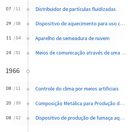
Distribuidor de partículas fluidizadas
07
/ 11
Dispositivo de aquecimento para uso com recipientes de aerossol
29
/ 08
Aparelho de semeadura de nuvem
11
/ 04
Meios de comunicação através de uma camada de gases ionizados
24
/ 01
1966
Controle do clima por meios artificiais
08
/ 11
Composição Metálica para Produção de Fumaça Hidroscópica
20
/ 09
Dispositivo de produção de fumaça aquecido eletricamente
08
/ 02