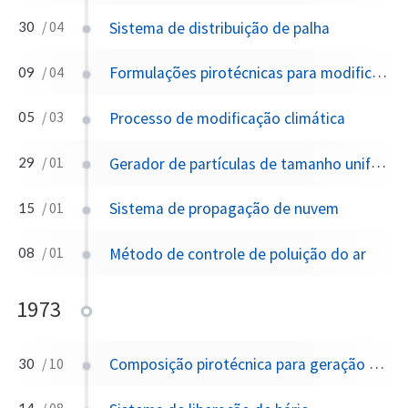
Sistema de distribuição de palha
30
/ 04
Formulações pirotécnicas para modificação climática compreendendo uma mistura de iodatos
09
/ 04
Processo de modificação climática
05
/ 03
Gerador de partículas de tamanho uniforme
29
/ 01
Sistema de propagação de nuvem
15
/ 01
Método de controle de poluição do ar
08
/ 01
1973
Composição pirotécnica para geração de fumaça à base de chumbo
30
/ 10