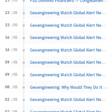
FSD Domínio Financeiro — Congelamento de Ativos, Carbono Oculto e Captura do Regulador
/ 05
Geoengineering Watch Global Alert News, May 23, 2026, #563
23
/ 05
Geoengineering Watch Global Alert News, May 23, 2026,
23
/ 05
Geoengineering Watch Global Alert News, May 16, 2026, #562
16
/ 05
Geoengineering Watch Global Alert News, May 16, 2026,
16
/ 05
Geoengineering Watch Global Alert News, May 9, 2026, #561
09
/ 05
Geoengineering Watch Global Alert News, May 9, 2026,
09
/ 05
Geoengineering: Why Would They Do It To Themselves?
08
/ 05
Geoengineering Watch Global Alert News, May 2, 2026, #560
02
/ 05
Geoengineering Watch Global Alert News, May 2, 2026,
02
/ 05