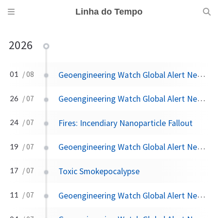
Linha do Tempo
2026
Geoengineering Watch Global Alert News, August 1, 2026, #573
01
/ 08
Geoengineering Watch Global Alert News, July 25, 2026, #572
26
/ 07
Fires: Incendiary Nanoparticle Fallout
24
/ 07
Geoengineering Watch Global Alert News, July 18, 2026, #571
19
/ 07
Toxic Smokepocalypse
17
/ 07
Geoengineering Watch Global Alert News, July 11, 2026, #570
11
/ 07