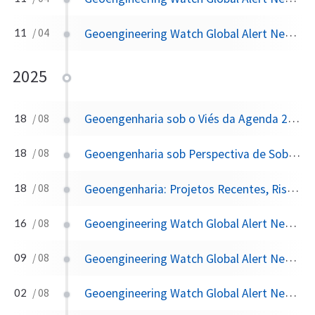
Geoengineering Watch Global Alert News, April 11, 2026,
11
/ 04
2025
Geoengenharia sob o Viés da Agenda 2030: Integração aos ODS
18
/ 08
Geoengenharia sob Perspectiva de Soberania Nacional e Viés Conservador
18
/ 08
Geoengenharia: Projetos Recentes, Riscos e Implicações Globais
18
/ 08
Geoengineering Watch Global Alert News, August 16, 2025,
16
/ 08
Geoengineering Watch Global Alert News, August 9, 2025,
09
/ 08
Geoengineering Watch Global Alert News, August 2, 2025,
02
/ 08