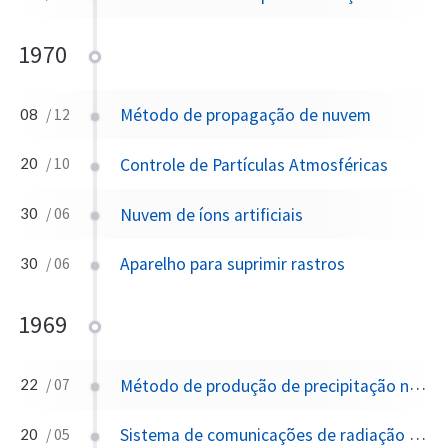
1970
Método de propagação de nuvem
08
/ 12
Controle de Partículas Atmosféricas
20
/ 10
Nuvem de íons artificiais
30
/ 06
Aparelho para suprimir rastros
30
/ 06
1969
Método de produção de precipitação na atmosfera
22
/ 07
Sistema de comunicações de radiação eletromagnética presa
20
/ 05