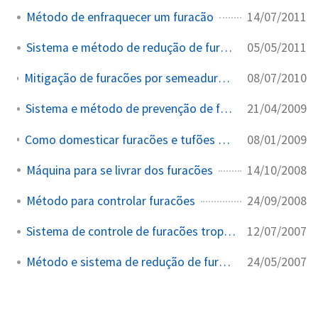
14/07/2011
Método de enfraquecer um furacão
05/05/2011
Sistema e método de redução de furacões
08/07/2010
Mitigação de furacões por semeadura combinada com núcleos de condensação e congelamento
21/04/2009
Sistema e método de prevenção de furacões
08/01/2009
Como domesticar furacões e tufões com a tecnologia disponível
14/10/2008
Máquina para se livrar dos furacões
24/09/2008
Método para controlar furacões
12/07/2007
Sistema de controle de furacões tropicais
24/05/2007
Método e sistema de redução de furacões