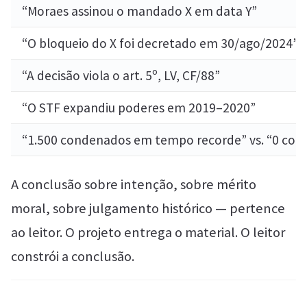
“Moraes assinou o mandado X em data Y”
“O bloqueio do X foi decretado em 30/ago/2024”
“A decisão viola o art. 5º, LV, CF/88”
“O STF expandiu poderes em 2019–2020”
“1.500 condenados em tempo recorde” vs. “0 con
A conclusão sobre intenção, sobre mérito
moral, sobre julgamento histórico — pertence
ao leitor. O projeto entrega o material. O leitor
constrói a conclusão.